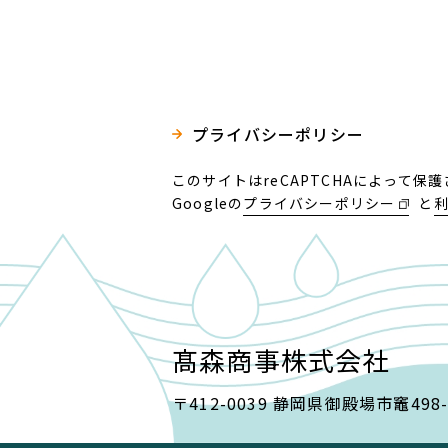
プライバシーポリシー
このサイトはreCAPTCHAによって保
Googleの
プライバシーポリシー
と
髙森商事株式会社
〒412-0039 静岡県御殿場市竈498-2 