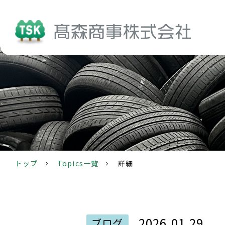
Topics
トップ
Topics一覧
詳細
2026.01.29
ブログ