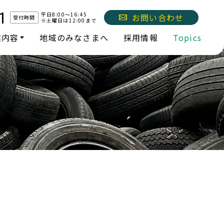
1
平日8:00～16:45
お問い合わせ
受付時間
※土曜日は12:00まで
業内容
地域のみなさまへ
採用情報
Topics