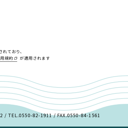
護されており、
利用規約
が適用されます
/ TEL.
0550-82-1911
/ FAX.0550-84-1561