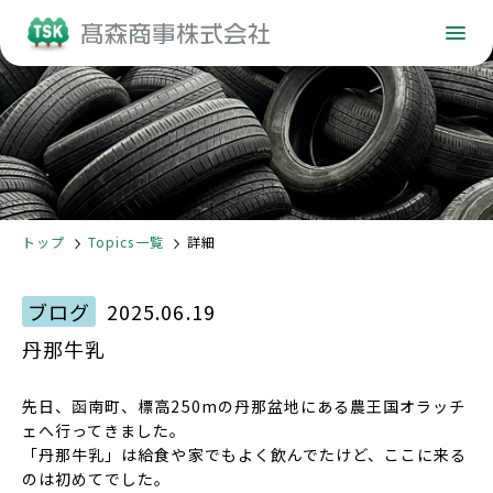
Topics
トップ
Topics一覧
詳細
2025.06.19
ブログ
丹那牛乳
先日、函南町、標高250mの丹那盆地にある農王国
オラッチ
ェ
へ行ってきました。
「丹那牛乳」は給食や家でもよく飲んでたけど、ここに来る
のは初めてでした。